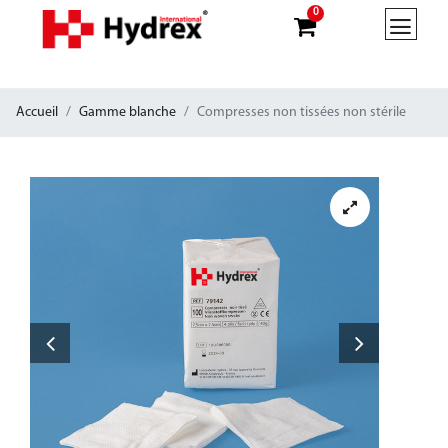
0
Accueil
Gamme blanche
Compresses non tissées non stérile