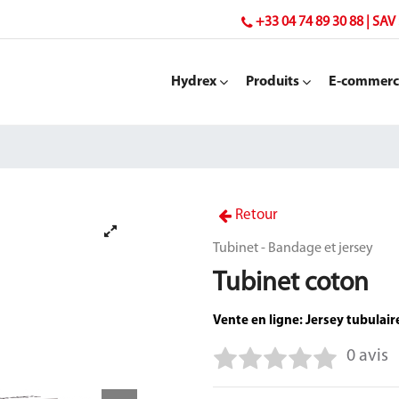
+33 04 74 89 30 88 | SAV 
Hydrex
Produits
E-commerc
Retour
Tubinet - Bandage et jersey
Tubinet coton
0 avis