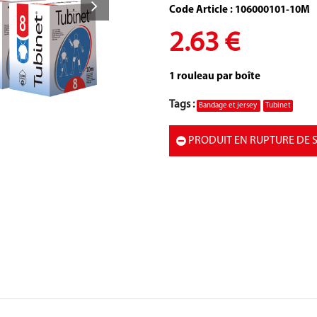
Code Article : 106000101-10M
2.63 €
1 rouleau par boîte
Tags :
Bandage et jersey
Tubinet
PRODUIT EN RUPTURE DE 