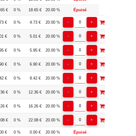
.65 €
0 %
18.65 €
20.00 %
Épuisé
73 €
0 %
4.73 €
20.00 %
01 €
0 %
5.01 €
20.00 %
95 €
0 %
5.95 €
20.00 %
90 €
0 %
6.90 €
20.00 %
42 €
0 %
8.42 €
20.00 %
.36 €
0 %
12.36 €
20.00 %
.26 €
0 %
16.26 €
20.00 %
.08 €
0 %
22.08 €
20.00 %
00 €
0 %
0.00 €
20.00 %
Épuisé