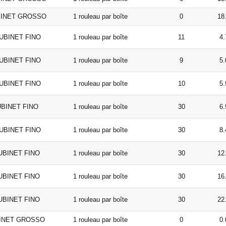
TUBINET GROSSO
1 rouleau par boîte
0
18
 TUBINET FINO
1 rouleau par boîte
11
4.
 TUBINET FINO
1 rouleau par boîte
9
5.
 TUBINET FINO
1 rouleau par boîte
10
5.
TUBINET FINO
1 rouleau par boîte
30
6.
 TUBINET FINO
1 rouleau par boîte
30
8.
 TUBINET FINO
1 rouleau par boîte
30
12
 TUBINET FINO
1 rouleau par boîte
30
16
 TUBINET FINO
1 rouleau par boîte
30
22
UBINET GROSSO
1 rouleau par boîte
0
0.