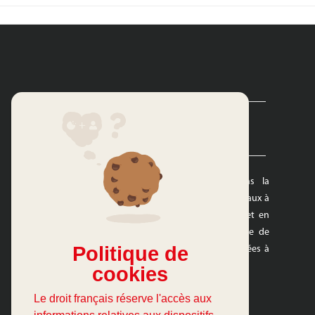
Hydrex International est spécialisée dans la
distribution et la vente de dispositifs médicaux à
usage unique en France, Belgique, Suisse et en
Europe. Nous proposons une large gamme de
Politique de
matériels médicaux de haute qualité destinées à
tous les professionnels du secteur médical.
cookies
Le droit français réserve l'accès aux