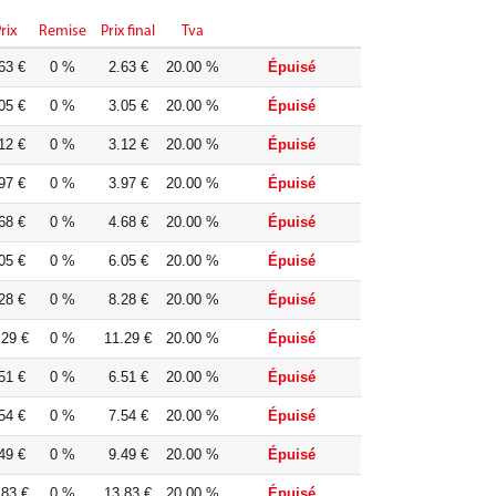
rix
Remise
Prix final
Tva
63 €
0 %
2.63 €
20.00 %
Épuisé
05 €
0 %
3.05 €
20.00 %
Épuisé
12 €
0 %
3.12 €
20.00 %
Épuisé
97 €
0 %
3.97 €
20.00 %
Épuisé
68 €
0 %
4.68 €
20.00 %
Épuisé
05 €
0 %
6.05 €
20.00 %
Épuisé
28 €
0 %
8.28 €
20.00 %
Épuisé
.29 €
0 %
11.29 €
20.00 %
Épuisé
51 €
0 %
6.51 €
20.00 %
Épuisé
54 €
0 %
7.54 €
20.00 %
Épuisé
49 €
0 %
9.49 €
20.00 %
Épuisé
.83 €
0 %
13.83 €
20.00 %
Épuisé