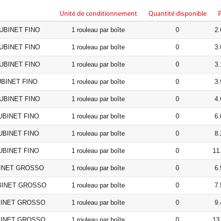
Unité de conditionnement
Quantité disponible
P
 TUBINET FINO
1 rouleau par boîte
0
2.
 TUBINET FINO
1 rouleau par boîte
0
3.
 TUBINET FINO
1 rouleau par boîte
0
3.
TUBINET FINO
1 rouleau par boîte
0
3.
 TUBINET FINO
1 rouleau par boîte
0
4.
 TUBINET FINO
1 rouleau par boîte
0
6.
 TUBINET FINO
1 rouleau par boîte
0
8.
 TUBINET FINO
1 rouleau par boîte
0
11
UBINET GROSSO
1 rouleau par boîte
0
6.
TUBINET GROSSO
1 rouleau par boîte
0
7.
TUBINET GROSSO
1 rouleau par boîte
0
9.
TUBINET GROSSO
1 rouleau par boîte
0
13