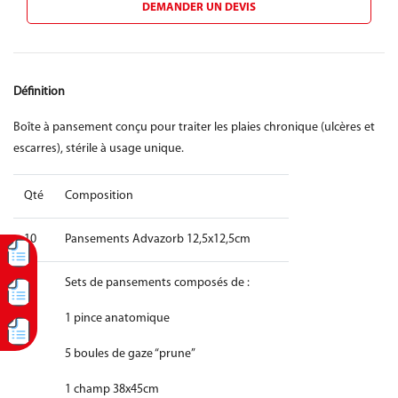
DEMANDER UN DEVIS
Définition
Boîte à pansement conçu pour traiter les plaies chronique (ulcères et
escarres), stérile à usage unique.
Qté
Composition
10
Pansements Advazorb 12,5x12,5cm
10
Sets de pansements composés de :
1 pince anatomique
5 boules de gaze “prune”
1 champ 38x45cm