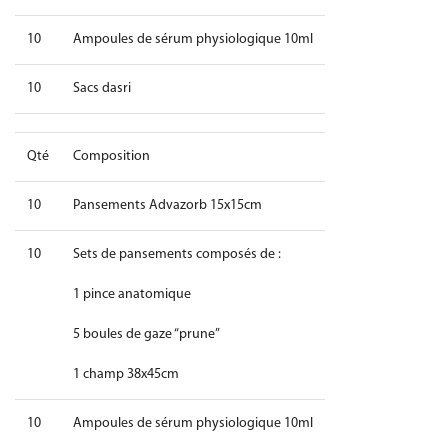
10
Ampoules de sérum physiologique 10ml
10
Sacs dasri
Qté
Composition
10
Pansements Advazorb 15x15cm
10
Sets de pansements composés de :
1 pince anatomique
5 boules de gaze “prune”
1 champ 38x45cm
10
Ampoules de sérum physiologique 10ml