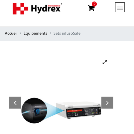
0
Accueil
Équipements
Sets infusoSafe